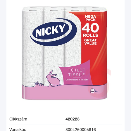
Cikkszám
420223
Vonalkód
8004260005616