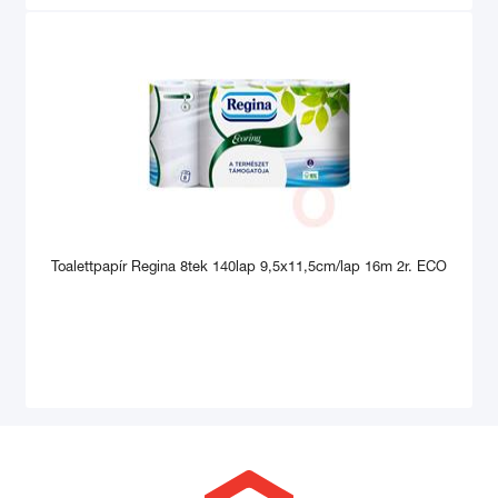
Toalettpapír Regina 8tek 140lap 9,5x11,5cm/lap 16m 2r. ECO