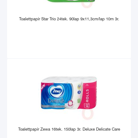
Toalettpapír Star Trio 24tek. 90lap 9x11,3cm/lap 10m 3r.
Toalettpapír Zewa 16tek. 150lap 3r. Deluxe Delicate Care