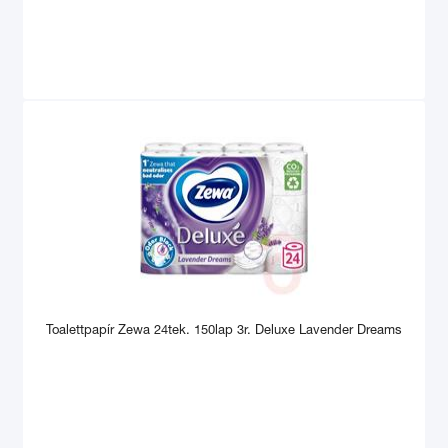
Toalettpapír Zewa 24tek. 150lap 3r. Deluxe Lavender Dreams