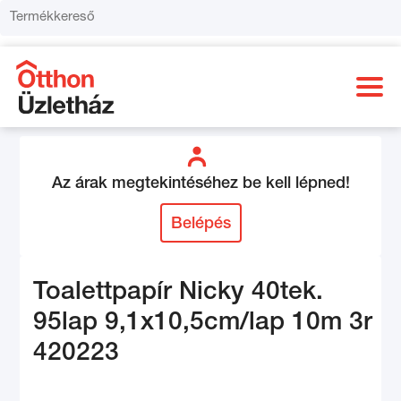
Az árak megtekintéséhez be kell lépned!
Belépés
Toalettpapír Nicky 40tek.
95lap 9,1x10,5cm/lap 10m 3r
420223