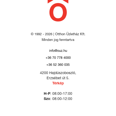
© 1992 - 2026 | Otthon Üzletház Kft.
Minden jog fenntartva
info@ouz.hu
+36 70 778 4000
+36 52 360 035
4200 Hajdúszoboszló,
Erzsébet út 5.
Térkép
H-P
: 08:00-17:00
Szo
: 08:00-12:00