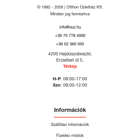
© 1992 - 2026 | Otthon Üzletház Kft.
Minden jog fenntartva
info@ouz.hu
+36 70 778 4000
+36 52 360 035
4200 Hajdúszoboszló,
Erzsébet út 5.
Térkép
H-P
: 08:00-17:00
Szo
: 08:00-12:00
Információk
Szállítási információk
Fizetési módok