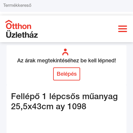
Az árak megtekintéséhez be kell lépned!
Belépés
Fellépő 1 lépcsős műanyag
25,5x43cm ay 1098