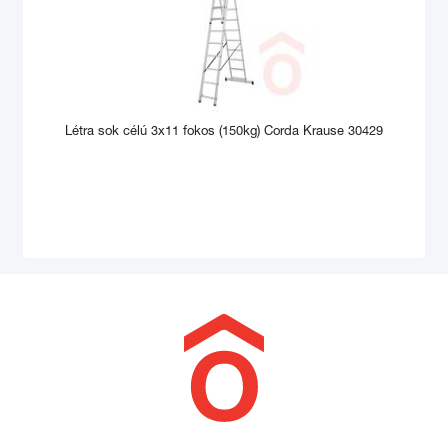
Létra sok célú 3x11 fokos (150kg) Corda Krause 30429