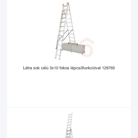
Létra sok célú 3x10 fokos lépcsőfunkcióval 129765