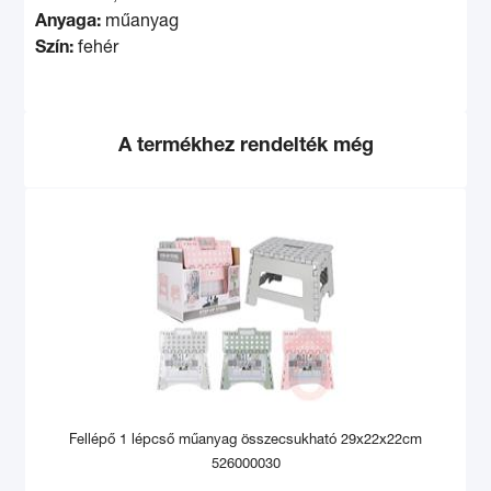
Anyaga:
műanyag
Szín:
fehér
A termékhez rendelték még
Fellépő 1 lépcső műanyag összecsukható 29x22x22cm
526000030