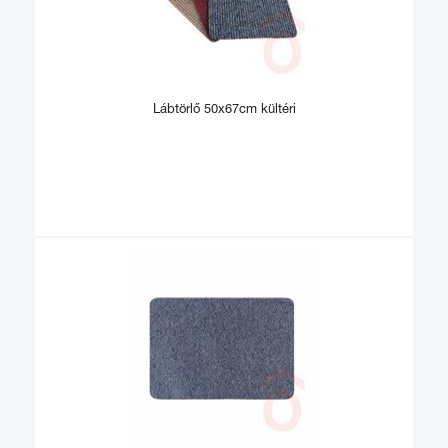
Lábtörlő 50x67cm kültéri