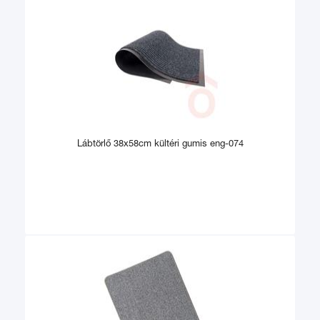
Lábtörlő 38x58cm kültéri gumis eng-074