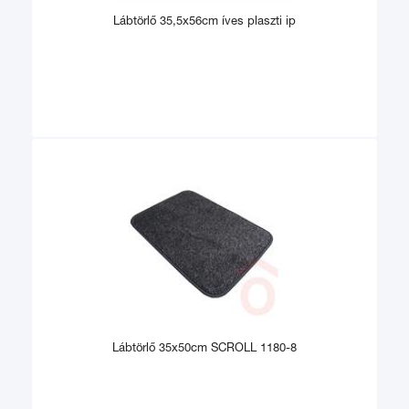
Lábtörlő 35,5x56cm íves plaszti ip
Lábtörlő 35x50cm SCROLL 1180-8