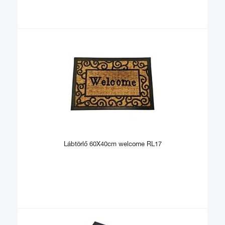
Lábtörlő 60X40cm welcome RL17