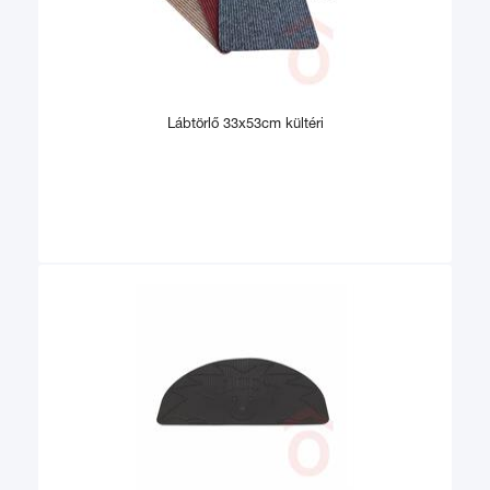
Lábtörlő 33x53cm kültéri