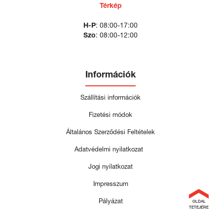
Térkép
H-P
: 08:00-17:00
Szo
: 08:00-12:00
Információk
Szállítási információk
Fizetési módok
Általános Szerződési Feltételek
Adatvédelmi nyilatkozat
Jogi nyilatkozat
Impresszum
Pályázat
OLDAL
TETEJÉRE