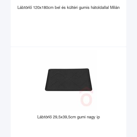
Lábtörlő 120x180cm bel és kültéri gumis hátoldallal Milán
Lábtörlő 29,5x39,5cm gumi nagy ip