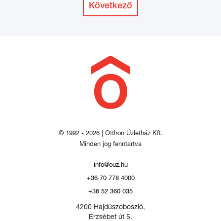
Következő
© 1992 - 2026 | Otthon Üzletház Kft.
Minden jog fenntartva
info@ouz.hu
+36 70 778 4000
+36 52 360 035
4200 Hajdúszoboszló,
Erzsébet út 5.