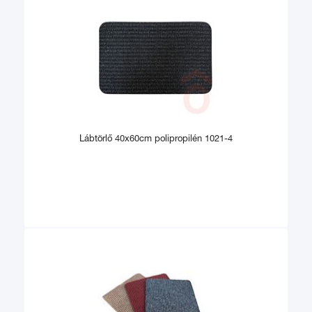
Lábtörlő 40x60cm polipropilén 1021-4