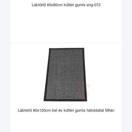
Lábtörlő 60x90cm kültéri gumis eng-072
Lábtörlő 80x120cm bel és kültéri gumis hátoldallal Milán