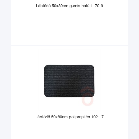
Lábtörlő 50x80cm gumis hátú 1170-9
Lábtörlő 50x80cm polipropilén 1021-7