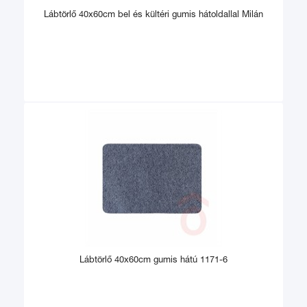
Lábtörlő 40x60cm bel és kültéri gumis hátoldallal Milán
Lábtörlő 40x60cm gumis hátú 1171-6