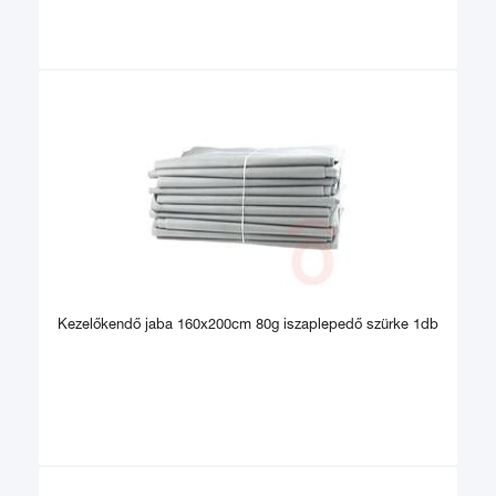
Kezelőkendő jaba 160x200cm 80g iszaplepedő szürke 1db