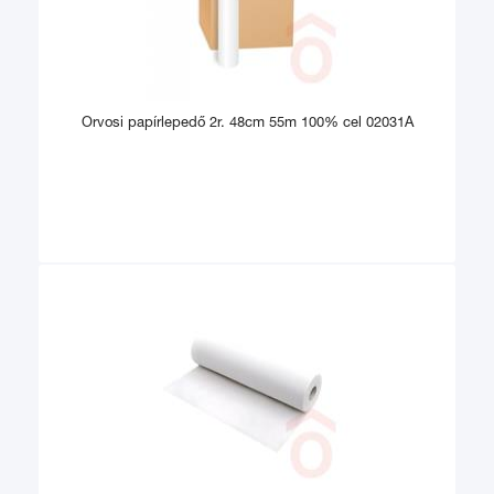
Orvosi papírlepedő 2r. 48cm 55m 100% cel 02031A