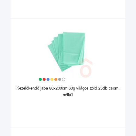
Kezelőkendő jaba 80x200cm 60g világos zöld 25db csom.
nélkül