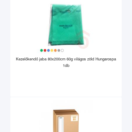
Kezelőkendő jaba 80x200cm 60g világos zöld Hungarospa
1db