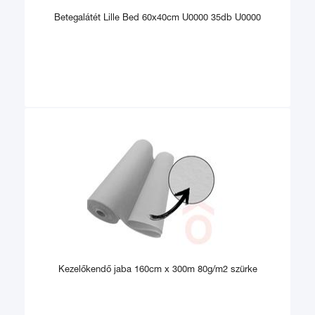
Betegalátét Lille Bed 60x40cm U0000 35db U0000
Kezelőkendő jaba 160cm x 300m 80g/m2 szürke