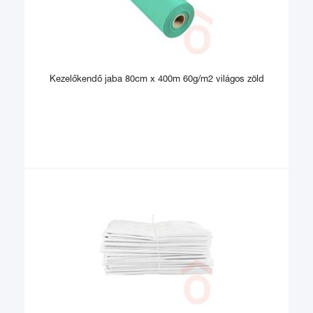
Kezelőkendő jaba 80cm x 400m 60g/m2 világos zöld