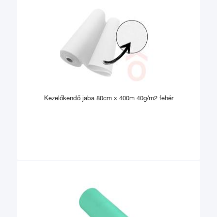
Kezelőkendő jaba 80cm x 400m 40g/m2 fehér