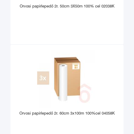
Orvosi papírlepedő 2r. 50cm 3X50m 100% cel 02038K
Orvosi papírlepedő 2r. 60cm 3x100m 100%cel 04058K