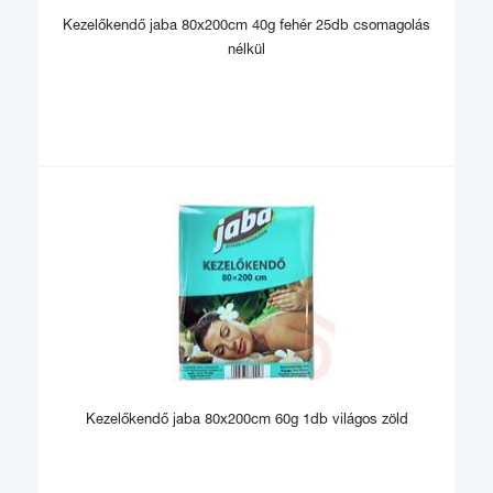
Kezelőkendő jaba 80x200cm 40g fehér 25db csomagolás
nélkül
Kezelőkendő jaba 80x200cm 60g 1db világos zöld