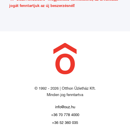
jogát fenntartjuk az új beszerzésnél!
© 1992 - 2026 | Otthon Üzletház Kft.
Minden jog fenntartva
info@ouz.hu
+36 70 778 4000
+36 52 360 035