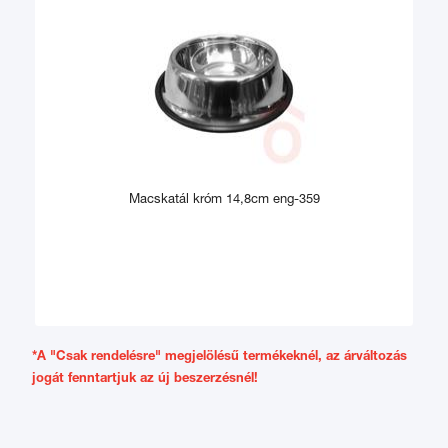
Macskatál króm 14,8cm eng-359
*A "Csak rendelésre" megjelölésű termékeknél, az árváltozás
jogát fenntartjuk az új beszerzésnél!