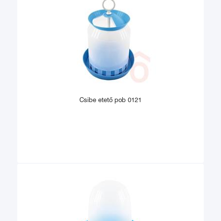
Csibe etető pob 0121