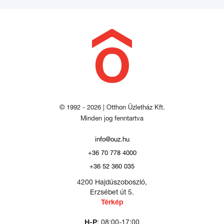
© 1992 - 2026 | Otthon Üzletház Kft.
Minden jog fenntartva
info@ouz.hu
+36 70 778 4000
+36 52 360 035
4200 Hajdúszoboszló,
Erzsébet út 5.
Térkép
H-P
: 08:00-17:00