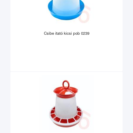
Csibe itató kicsi pob 0239