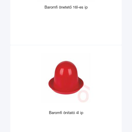
Baromfi önetető 16l-es ip
Baromfi önitató 4l ip