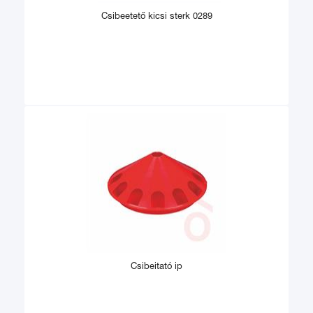
Csibeetető kicsi sterk 0289
Csibeitató ip