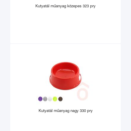
Kutyatál műanyag közepes 323 pry
Kutyatál műanyag nagy 330 pry