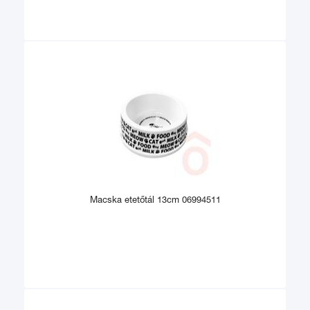
Macska etetőtál 13cm 06994511