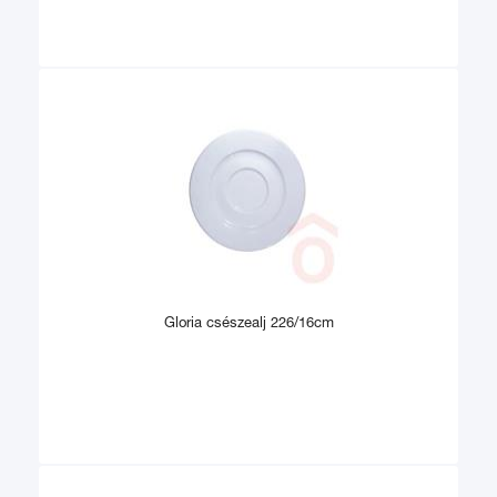
Gloria csészealj 226/16cm