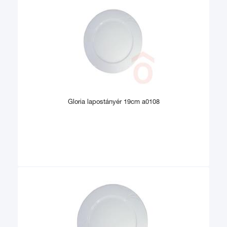
Gloria lapostányér 19cm a0108