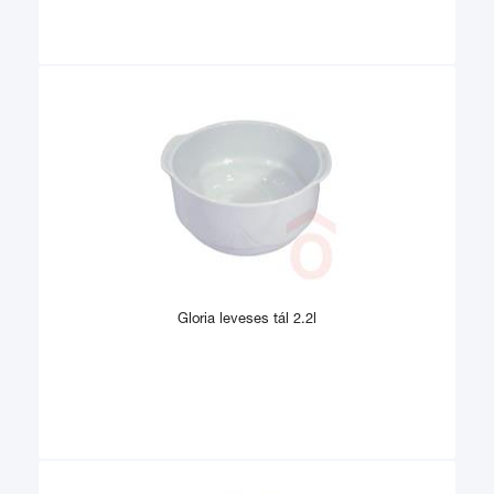
Gloria leveses tál 2.2l