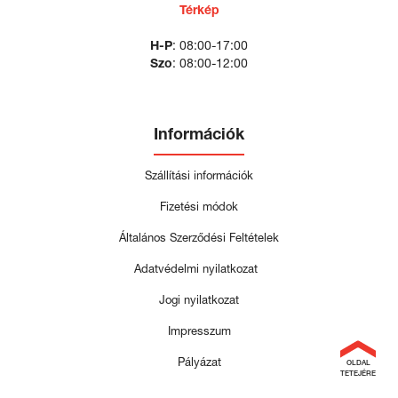
Térkép
H-P
: 08:00-17:00
Szo
: 08:00-12:00
Információk
Szállítási információk
Fizetési módok
Általános Szerződési Feltételek
Adatvédelmi nyilatkozat
Jogi nyilatkozat
Impresszum
Pályázat
OLDAL
TETEJÉRE