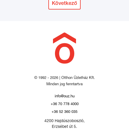
Következő
© 1992 - 2026 | Otthon Üzletház Kft.
Minden jog fenntartva
info@ouz.hu
+36 70 778 4000
+36 52 360 035
4200 Hajdúszoboszló,
Erzsébet út 5.