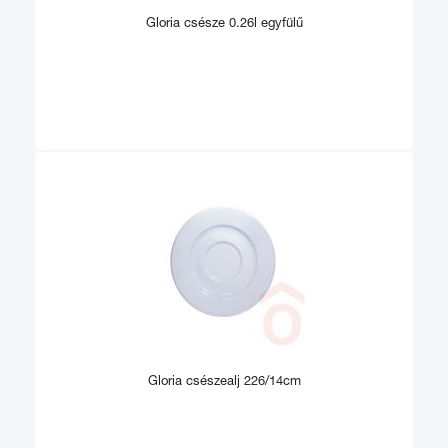
Gloria csésze 0.26l egyfülű
Gloria csészealj 226/14cm