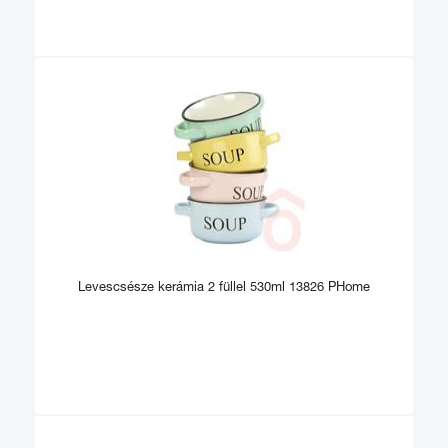
Levescsésze kerámia 2 füllel 530ml 13826 PHome