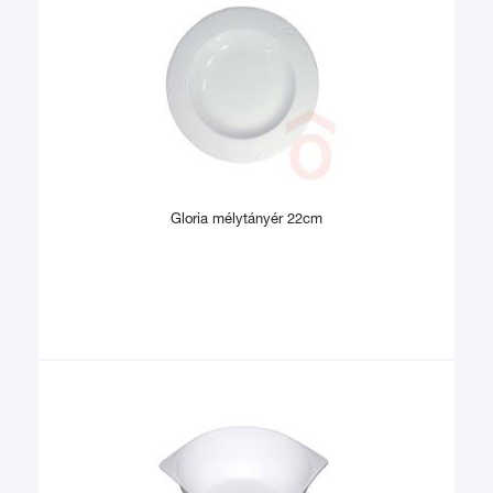
Gloria mélytányér 22cm