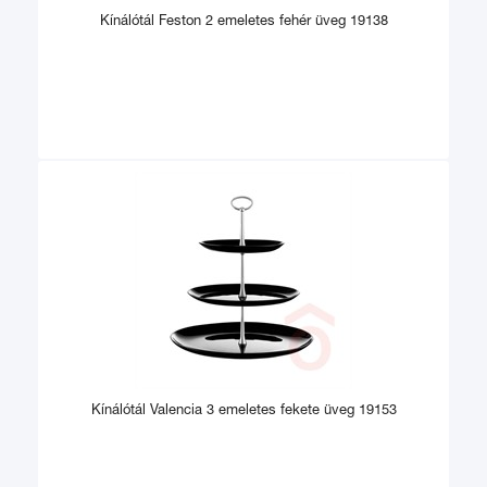
Kínálótál Feston 2 emeletes fehér üveg 19138
Kínálótál Valencia 3 emeletes fekete üveg 19153