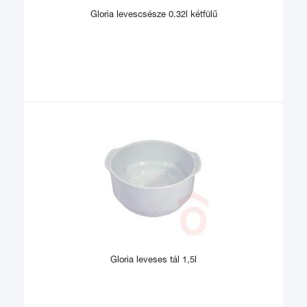
Gloria levescsésze 0.32l kétfülű
Gloria leveses tál 1,5l