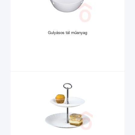
Gulyásos tál műanyag