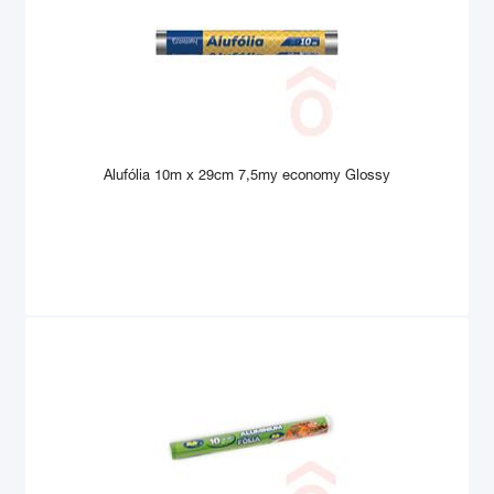
Alufólia 10m x 29cm 7,5my economy Glossy