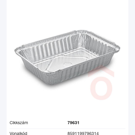
Cikkszám
79631
Vonalkód
8591199796314