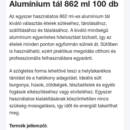
Alumínium tál 862 ml 100 db
Az egyszer használatos 862 ml-es alumínium tál
kiváló választás ételek sütéséhez, tárolásához,
szállításához és tálalásához. A kiváló minőségű
alumínium egyenletes hőelosztást biztosít, így az
ételek minden ponton egyformán sülnek át. Sütőben
is használható, ezért praktikus megoldás otthoni és
professzionális felhasználásra egyaránt.
A szögletes forma lehetővé teszi a helytakarékos
tárolást és a hatékony adagolást. Ideális sült
burgonya, húsok, zöldségek, tésztaételek és egyéb
fogások elkészítéséhez vagy elviteléhez. Egyszer
használatos kialakításának köszönhetően nincs
szükség mosogatásra, így időt és energiát takaríthat
meg.
Termék jellemzői: