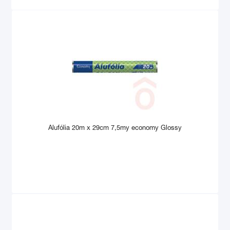
Alufólia 20m x 29cm 7,5my economy Glossy