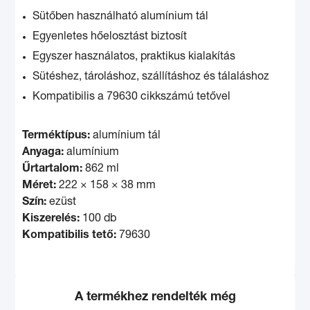
Sütőben használható alumínium tál
Egyenletes hőelosztást biztosít
Egyszer használatos, praktikus kialakítás
Sütéshez, tároláshoz, szállításhoz és tálaláshoz
Kompatibilis a 79630 cikkszámú tetővel
Terméktípus:
alumínium tál
Anyaga:
alumínium
Űrtartalom:
862 ml
Méret:
222 × 158 × 38 mm
Szín:
ezüst
Kiszerelés:
100 db
Kompatibilis tető:
79630
A termékhez rendelték még