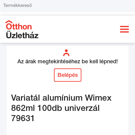
Az árak megtekintéséhez be kell lépned!
Belépés
Variatál alumínium Wimex
862ml 100db univerzál
79631