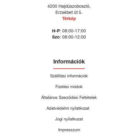
4200 Hajdúszoboszló,
Erzsébet út 5.
Térkép
H-P
: 08:00-17:00
Szo
: 08:00-12:00
Információk
Szállítási információk
Fizetési módok
Általános Szerződési Feltételek
Adatvédelmi nyilatkozat
Jogi nyilatkozat
Impresszum