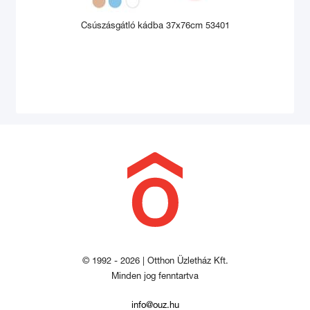
Csúszásgátló kádba 37x76cm 53401
© 1992 - 2026 | Otthon Üzletház Kft.
Minden jog fenntartva
info@ouz.hu