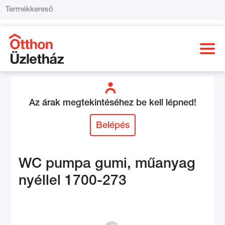
Az árak megtekintéséhez be kell lépned!
Belépés
WC pumpa gumi, műanyag
nyéllel 1700-273