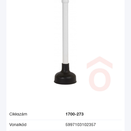
Cikkszám
1700-273
Vonalkód
5997103102357