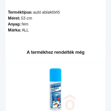
Terméktípus:
autó ablaktörlő
Méret:
53 cm
Anyag:
fém
Márka:
ALL
A termékhez rendelték még