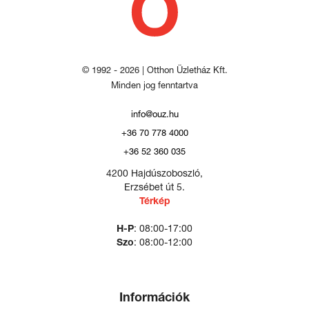
© 1992 - 2026 | Otthon Üzletház Kft.
Minden jog fenntartva
info@ouz.hu
+36 70 778 4000
+36 52 360 035
4200 Hajdúszoboszló,
Erzsébet út 5.
Térkép
H-P
: 08:00-17:00
Szo
: 08:00-12:00
Információk