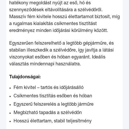
hatékony megoldást nyújt az eső, hó és
szennyeződések eltávolítására a szélvédőről.
Masszív fém kivitele hosszú élettartamot biztosít, míg
a rugalmas kialakítás csíkmentes tisztítást
eredményez minden időjárási körülmény között.
Egyszerűen felszerelhető a legtöbb gépjárműre, és
stabilan illeszkedik a szélvédőre, így javítja a látási
viszonyokat esőben és hóban egyaránt. Ideális
választás mindennapi használatra.
Tulajdonságai:
Fém kivitel – tartós és időjárásálló
Csíkmentes tisztítás esőben és hóban
Egyszerű felszerelés a legtöbb járműre
Megbízható tapadás a szélvédőn
Hosszú élettartam, stabil teljesítmény