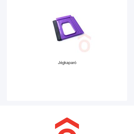
Jégkaparó