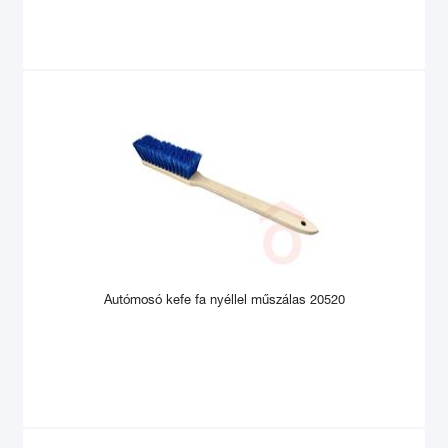
Autómosó kefe fa nyéllel műszálas 20520