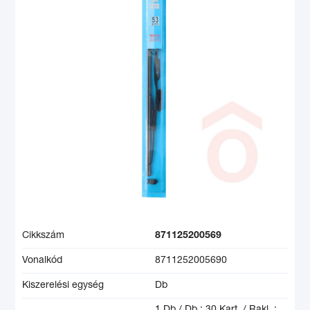
Cikkszám
871125200569
Vonalkód
8711252005690
Kiszerelési egység
Db