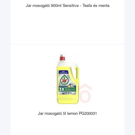
Jar mosogató 900ml Sensitive - Teafa és menta
Jar mosogató 5l lemon PG200031