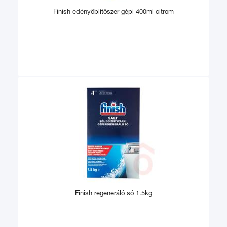
Finish edényöblítőszer gépi 400ml citrom
Finish regeneráló só 1.5kg