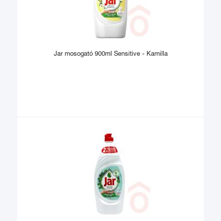
Jar mosogató 900ml Sensitive - Kamilla