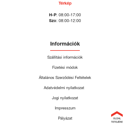
Térkép
H-P
: 08:00-17:00
Szo
: 08:00-12:00
Információk
Szállítási információk
Fizetési módok
Általános Szerződési Feltételek
Adatvédelmi nyilatkozat
Jogi nyilatkozat
Impresszum
Pályázat
OLDAL
TETEJÉRE