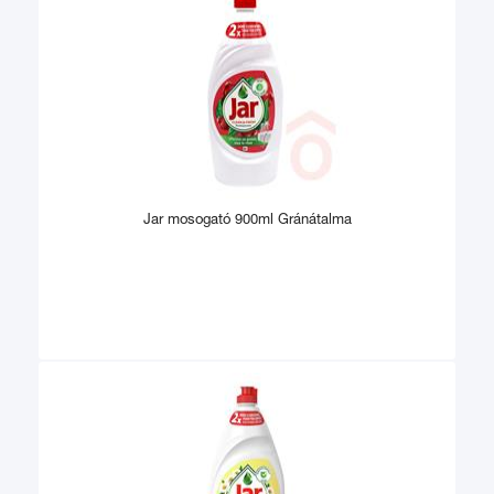
Jar mosogató 900ml Gránátalma