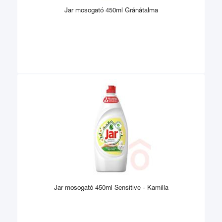
Jar mosogató 450ml Gránátalma
Jar mosogató 450ml Sensitive - Kamilla