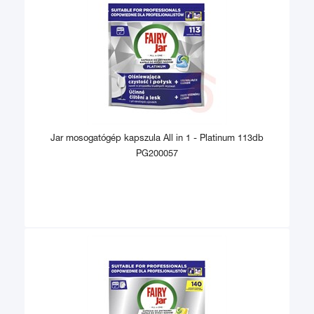
Jar mosogatógép kapszula All in 1 - Platinum 113db
PG200057