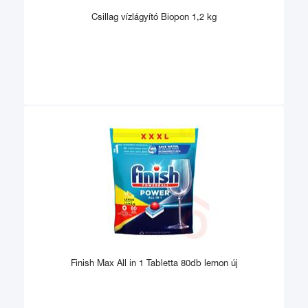
Csillag vízlágyító Biopon 1,2 kg
Finish Max All in 1 Tabletta 80db lemon új