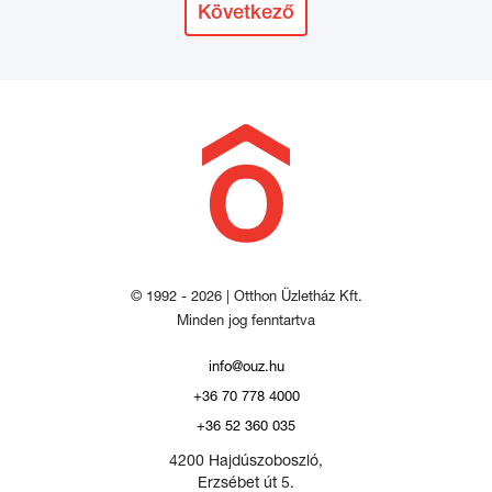
Következő
© 1992 - 2026 | Otthon Üzletház Kft.
Minden jog fenntartva
info@ouz.hu
+36 70 778 4000
+36 52 360 035
4200 Hajdúszoboszló,
Erzsébet út 5.