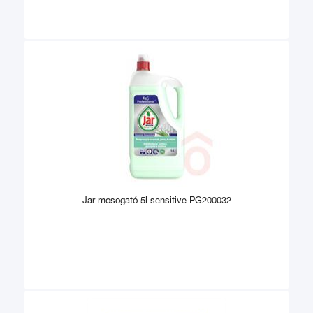
Jar mosogató 5l sensitive PG200032