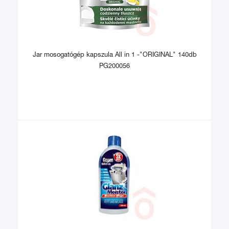
Jar mosogatógép kapszula All in 1 -"ORIGINAL" 140db
PG200056