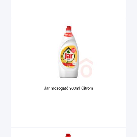
Jar mosogató 900ml Citrom