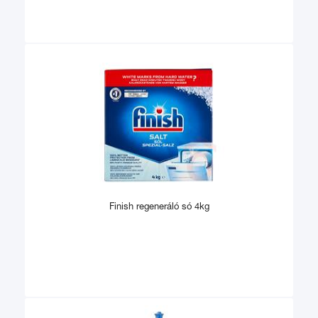
Finish regeneráló só 4kg