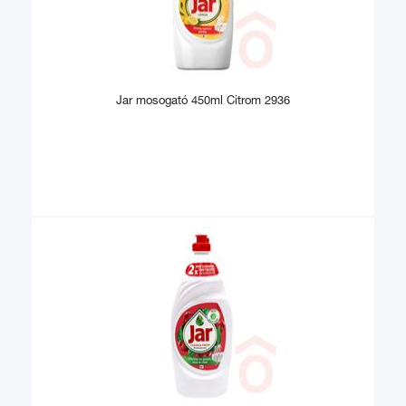
Jar mosogató 450ml Citrom 2936