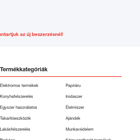
ntartjuk az új beszerzésnél!
Termékkategóriák
Elektromos termékek
Papíráru
Konyhafelszerelés
Irodaszer
Egyszer használatos
Élelmiszer
Takarítóeszközök
Ajándék
Lakásfelszerelés
Munkavédelem