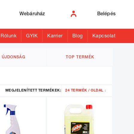
Webáruház
Belépés
Rólunk
GYIK
Karrier
Blog
Kapcsolat
ÚJDONSÁG
TOP TERMÉK
MEGJELENÍTETT TERMÉKEK:
24 TERMÉK / OLDAL ↓
24
48
96