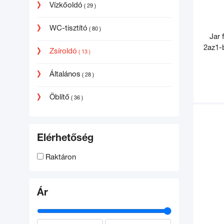
Vízkőoldó
( 29 )
WC-tisztító
( 80 )
Jar 
2az1-
Zsíroldó
( 13 )
Általános
( 28 )
Öblítő
( 36 )
Elérhetőség
Raktáron
Ár