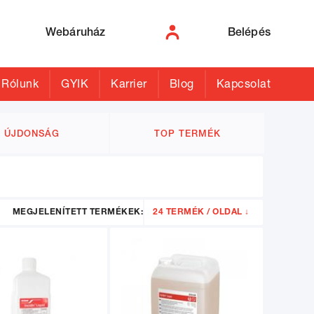
Webáruház
Belépés
Rólunk
GYIK
Karrier
Blog
Kapcsolat
ÚJDONSÁG
TOP TERMÉK
MEGJELENÍTETT TERMÉKEK:
24 TERMÉK / OLDAL ↓
24
48
96