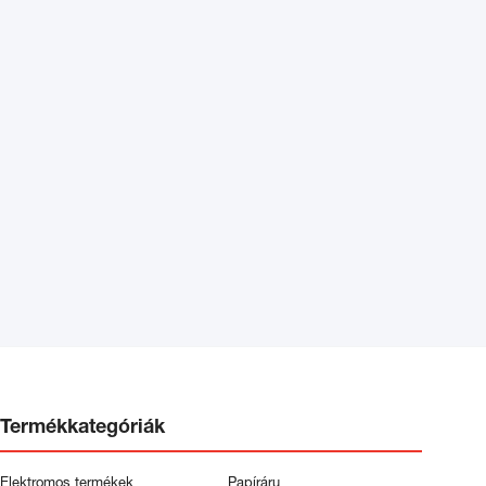
Termékkategóriák
Elektromos termékek
Papíráru