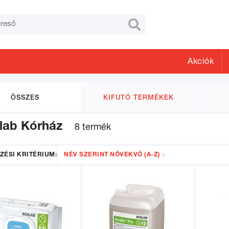

Akciók
ÖSSZES
KIFUTÓ TERMÉKEK
lab Kórház
8 termék
ZÉSI KRITÉRIUM:
NÉV SZERINT NÖVEKVŐ (A-Z) ↓