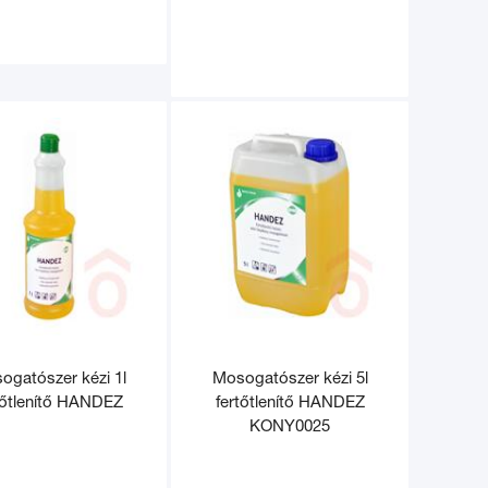
ogatószer kézi 1l
Mosogatószer kézi 5l
tőtlenítő HANDEZ
fertőtlenítő HANDEZ
KONY0025