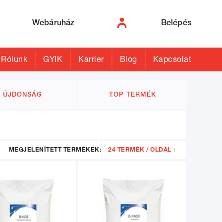
Webáruház
Belépés
Rólunk
GYIK
Karrier
Blog
Kapcsolat
ÚJDONSÁG
TOP TERMÉK
MEGJELENÍTETT TERMÉKEK:
24 TERMÉK / OLDAL ↓
24
48
96