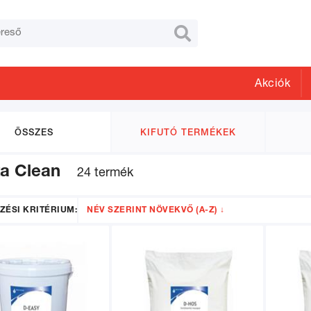

Akciók
ÖSSZES
KIFUTÓ TERMÉKEK
ta Clean
24 termék
ZÉSI KRITÉRIUM:
NÉV SZERINT NÖVEKVŐ (A-Z) ↓