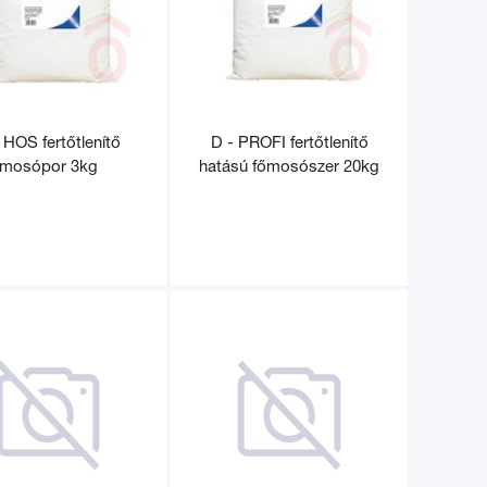
 HOS fertőtlenítő
D - PROFI fertőtlenítő
mosópor 3kg
hatású főmosószer 20kg