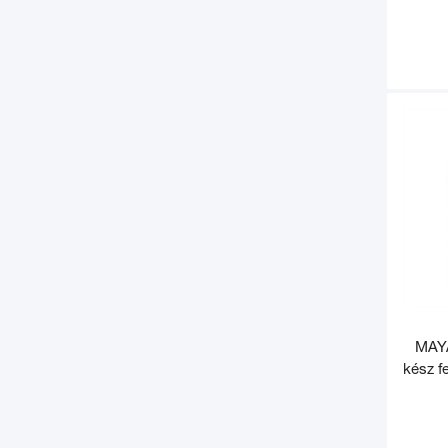
MAYA
kész fe