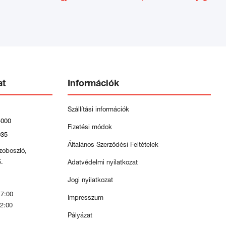
at
Információk
Szállítási információk
4000
Fizetési módok
035
Általános Szerződési Feltételek
zoboszló,
5.
Adatvédelmi nyilatkozat
Jogi nyilatkozat
17:00
Impresszum
12:00
Pályázat