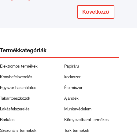
Következő
Termékkategóriák
Elektromos termékek
Papíráru
Konyhafelszerelés
Irodaszer
Egyszer használatos
Élelmiszer
Takarítóeszközök
Ajándék
Lakásfelszerelés
Munkavédelem
Barkács
Környezetbarát termékek
Szezonális termékek
Tork termékek