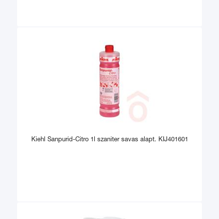
Kiehl Sanpurid-Citro 1l szaniter savas alapt. KIJ401601