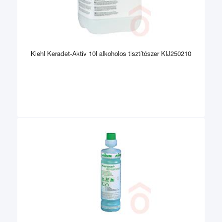
Kiehl Keradet-Aktív 10l alkoholos tisztítószer KIJ250210