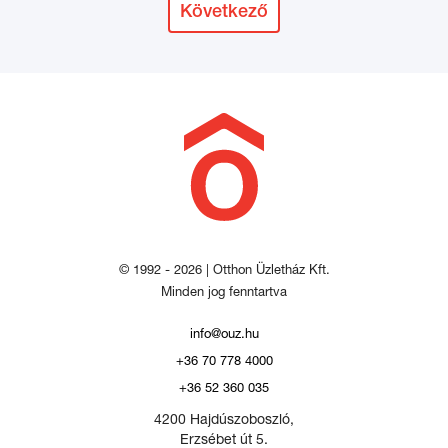
Következő
© 1992 - 2026 | Otthon Üzletház Kft.
Minden jog fenntartva
info@ouz.hu
+36 70 778 4000
+36 52 360 035
4200 Hajdúszoboszló,
Erzsébet út 5.