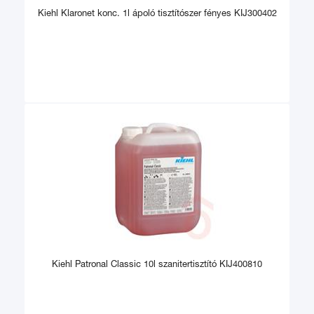
Kiehl Klaronet konc. 1l ápoló tisztítószer fényes KIJ300402
Kiehl Patronal Classic 10l szanitertisztító KIJ400810