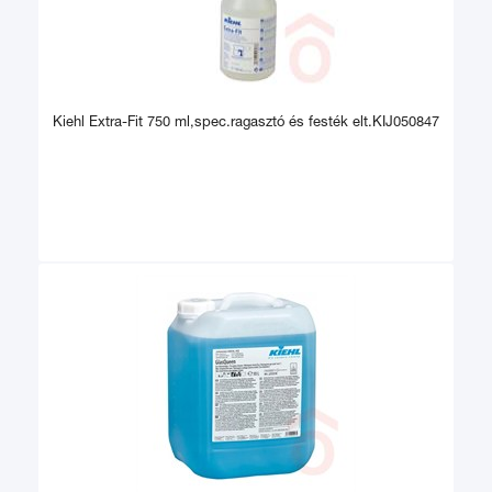
Kiehl Extra-Fit 750 ml,spec.ragasztó és festék elt.KIJ050847