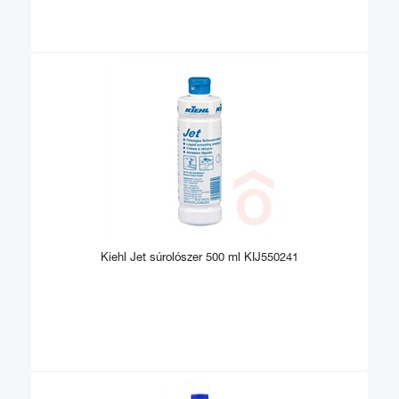
Kiehl Jet súrolószer 500 ml KIJ550241