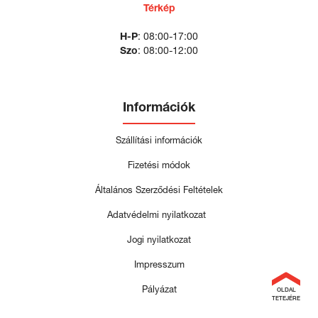
Térkép
H-P
: 08:00-17:00
Szo
: 08:00-12:00
Információk
Szállítási információk
Fizetési módok
Általános Szerződési Feltételek
Adatvédelmi nyilatkozat
Jogi nyilatkozat
Impresszum
Pályázat
OLDAL
TETEJÉRE