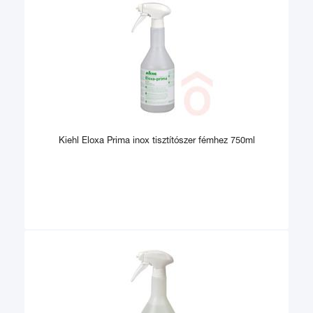
Kiehl Eloxa Prima inox tisztítószer fémhez 750ml