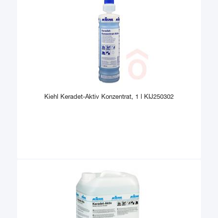
Kiehl Keradet-Aktiv Konzentrat, 1 l KIJ250302