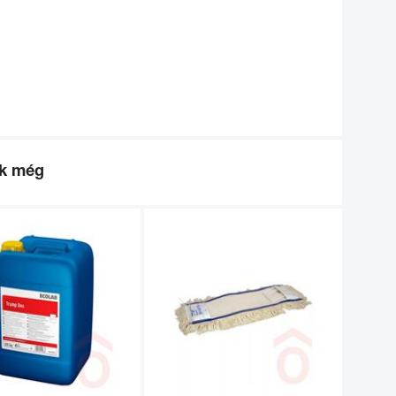
ék még