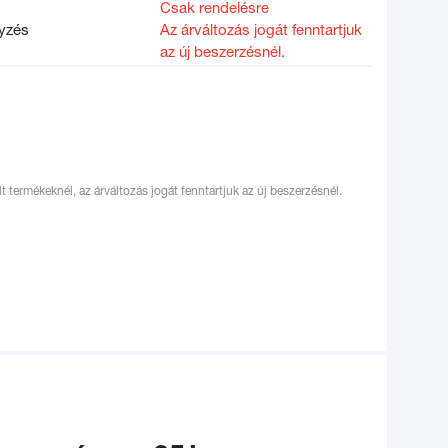
Csak rendelésre
yzés
Az árváltozás jogát fenntartjuk
az új beszerzésnél.
ölt termékeknél, az árváltozás jogát fenntartjuk az új beszerzésnél.