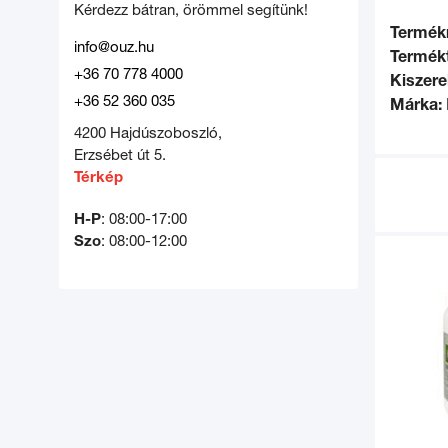
Kérdezz bátran, örömmel segítünk!
Termék
info@ouz.hu
Termékt
+36 70 778 4000
Kiszere
+36 52 360 035
Márka:
4200 Hajdúszoboszló,
Erzsébet út 5.
Térkép
H-P
: 08:00-17:00
Szo
: 08:00-12:00