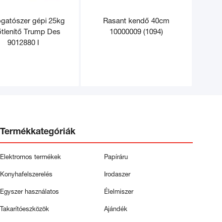
gatószer gépi 25kg
Rasant kendő 40cm
őtlenítő Trump Des
10000009 (1094)
9012880 I
Termékkategóriák
Elektromos termékek
Papíráru
Konyhafelszerelés
Irodaszer
Egyszer használatos
Élelmiszer
Takarítóeszközök
Ajándék