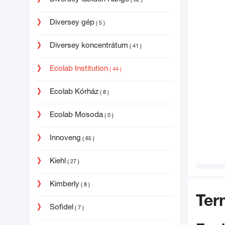
( 62 )
Diversey gép
( 5 )
Diversey koncentrátum
( 41 )
Ecolab Institution
( 44 )
Ecolab Kórház
( 8 )
Ecolab Mosoda
( 0 )
Innoveng
( 65 )
Kiehl
( 27 )
Kimberly
( 8 )
Ter
Sofidel
( 7 )