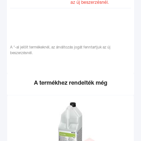
az új beszerzésnél.
A *-al jelölt termékeknél, az árváltozás jogát fenntartjuk az új
beszerzésnél.
A termékhez rendelték még