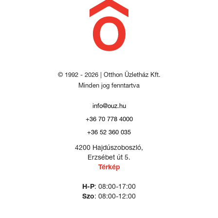
© 1992 - 2026 | Otthon Üzletház Kft.
Minden jog fenntartva
info@ouz.hu
+36 70 778 4000
+36 52 360 035
4200 Hajdúszoboszló,
Erzsébet út 5.
Térkép
H-P
: 08:00-17:00
Szo
: 08:00-12:00