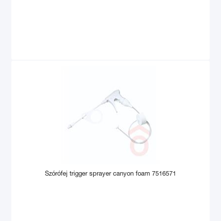
Szórófej trigger sprayer canyon foam 7516571