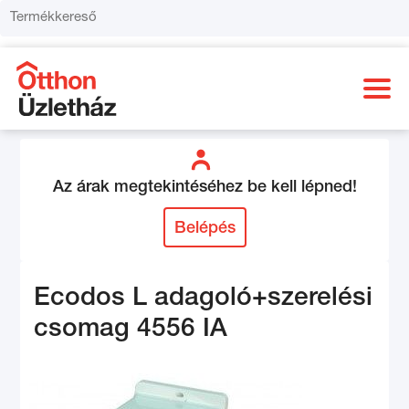
Az árak megtekintéséhez be kell lépned!
Belépés
Ecodos L adagoló+szerelési
csomag 4556 IA