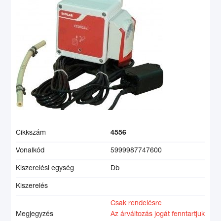
Cikkszám
4556
Vonalkód
5999987747600
Kiszerelési egység
Db
Kiszerelés
Csak rendelésre
Megjegyzés
Az árváltozás jogát fenntartjuk