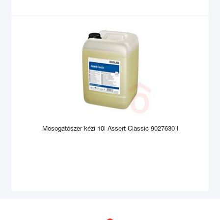
Mosogatószer kézi 10l Assert Classic 9027630 I