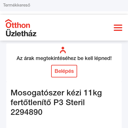
Az árak megtekintéséhez be kell lépned!
Belépés
Mosogatószer kézi 11kg
fertőtlenítő P3 Steril
2294890