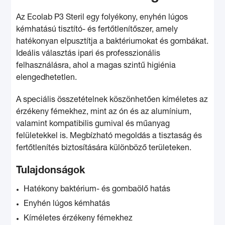
Az Ecolab P3 Steril egy folyékony, enyhén lúgos
kémhatású tisztító- és fertőtlenítőszer, amely
hatékonyan elpusztítja a baktériumokat és gombákat.
Ideális választás ipari és professzionális
felhasználásra, ahol a magas szintű higiénia
elengedhetetlen.
A speciális összetételnek köszönhetően kíméletes az
érzékeny fémekhez, mint az ón és az alumínium,
valamint kompatibilis gumival és műanyag
felületekkel is. Megbízható megoldás a tisztaság és
fertőtlenítés biztosítására különböző területeken.
Tulajdonságok
Hatékony baktérium- és gombaölő hatás
Enyhén lúgos kémhatás
Kíméletes érzékeny fémekhez